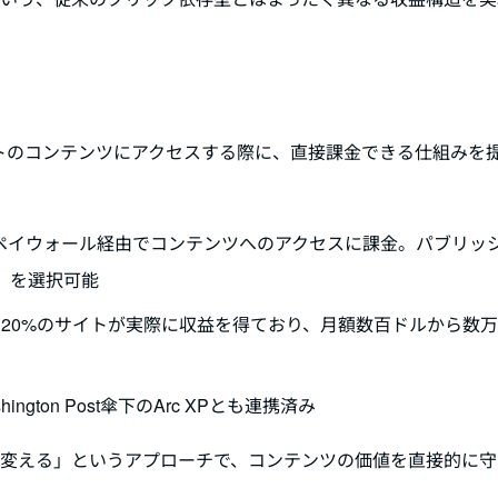
イトのコンテンツにアクセスする際に、直接課金できる仕組みを
、ペイウォール経由でコンテンツへのアクセスに課金。パブリッ
」を選択可能
。約20%のサイトが実際に収益を得ており、月額数百ドルから数
gton Post傘下のArc XPとも連携済み
に変える」というアプローチで、コンテンツの価値を直接的に守