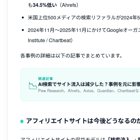
も
34.5%低い
（Ahrefs）
米国上位500メディアの検索リファラルが2024年5
2024年11月〜2025年11月にかけてGoogle
Institute / Chartbeat）
各事例の詳細は以下の記事でまとめています。
関連記事
📉
AI検索でサイト流入は減少した？事例を元に影
Pew Research、Ahrefs、Axios、Guardian
アフィリエイトサイトは今後どうなるの
アフィリエイトサイトの収益モデルは
「検索流入 →