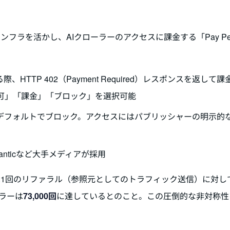
フラを活かし、AIクローラーのアクセスに課金する「Pay Pe
TTP 402（Payment Required）レスポンスを返して課
可」「課金」「ブロック」を選択可能
をデフォルトでブロック。アクセスにはパブリッシャーの明示的
Atlanticなど大手メディアが採用
ローラーは1回のリファラル（参照元としてのトラフィック送信）に対し
ーラーは
73,000回
に達しているとのこと。この圧倒的な非対称性