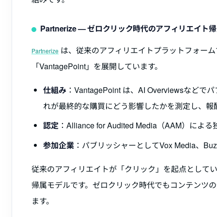
Partnerize — ゼロクリック時代のアフィリエイト
は、従来のアフィリエイトプラットフォーム
Partnerize
「VantagePoint」を展開しています。
仕組み
：VantagePoint は、AI Overv
れが最終的な購買にどう影響したかを測定し、報
認定
：Alliance for Audited Media（AAM
参加企業
：パブリッシャーとしてVox Media、Buz
従来のアフィリエイトが「クリック」を起点としていたのに
帰属モデルです。ゼロクリック時代でもコンテンツ
ます。