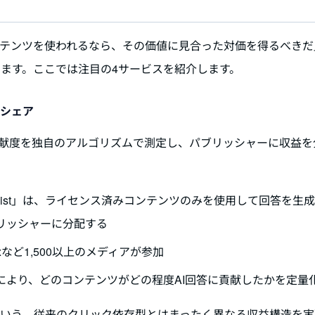
コンテンツを使われるなら、その価値に見合った対価を得るべきだ
ます。ここでは注目の4サービスを紹介します。
ーシェア
貢献度を独自のアルゴリズムで測定し、パブリッシャーに収益を
ジン「Gist」は、ライセンス済みコンテンツのみを使用して回答を生
リッシャーに分配する
ne、Voxなど1,500以上のメディアが参加
により、どのコンテンツがどの程度AI回答に貢献したかを定量
という、従来のクリック依存型とはまったく異なる収益構造を実