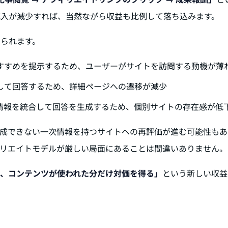
流入が減少すれば、当然ながら収益も比例して落ち込みます。
られます。
おすすめを提示するため、ユーザーがサイトを訪問する動機が薄
約して回答するため、詳細ページへの遷移が減少
ら情報を統合して回答を生成するため、個別サイトの存在感が低
生成できない一次情報を持つサイトへの再評価が進む可能性もあ
ィリエイトモデルが厳しい局面にあることは間違いありません。
も、コンテンツが使われた分だけ対価を得る」
という新しい収益