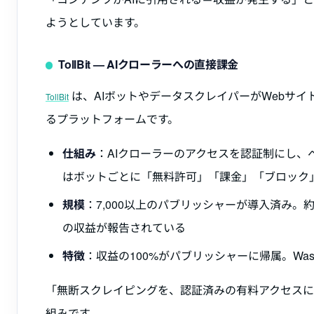
ようとしています。
TollBit — AIクローラーへの直接課金
は、AIボットやデータスクレイパーがWebサ
TollBit
るプラットフォームです。
仕組み
：AIクローラーのアクセスを認証制にし
はボットごとに「無料許可」「課金」「ブロック
規模
：7,000以上のパブリッシャーが導入済み
の収益が報告されている
特徴
：収益の100%がパブリッシャーに帰属。Washin
「無断スクレイピングを、認証済みの有料アクセス
組みです。