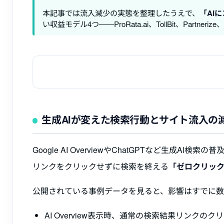
本記事では流入減少の実態を整理したうえで、
「AI
い収益モデル4つ——ProRata.ai、TollBit、Partneriz
生成AIが変えた検索行動とサイト流入の
Google AI OverviewやChatGPTなど生成
リンクをクリックせずに検索を終える
「ゼロクリッ
公開されている事例データを見ると、影響はすでに数
AI Overview表示時、通常の検索結果リンクのクリ