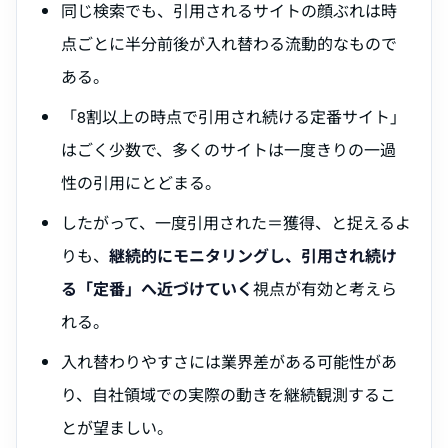
同じ検索でも、引用されるサイトの顔ぶれは時
点ごとに半分前後が入れ替わる流動的なもので
ある。
「8割以上の時点で引用され続ける定番サイト」
はごく少数で、多くのサイトは一度きりの一過
性の引用にとどまる。
したがって、一度引用された＝獲得、と捉えるよ
りも、
継続的にモニタリングし、引用され続け
る「定番」へ近づけていく
視点が有効と考えら
れる。
入れ替わりやすさには業界差がある可能性があ
り、自社領域での実際の動きを継続観測するこ
とが望ましい。