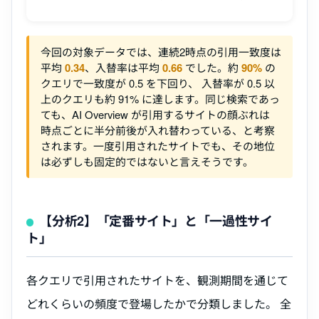
今回の対象データでは、連続2時点の引用一致度は
平均
0.34
、入替率は平均
0.66
でした。約
90%
の
クエリで一致度が 0.5 を下回り、 入替率が 0.5 以
上のクエリも約 91% に達します。同じ検索であっ
ても、AI Overview が引用するサイトの顔ぶれは
時点ごとに半分前後が入れ替わっている、と考察
されます。一度引用されたサイトでも、その地位
は必ずしも固定的ではないと言えそうです。
【分析2】「定番サイト」と「一過性サイ
ト」
各クエリで引用されたサイトを、観測期間を通じて
どれくらいの頻度で登場したかで分類しました。 全