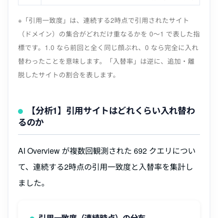
※「引用一致度」は、連続する2時点で引用されたサイト
（ドメイン）の集合がどれだけ重なるかを 0〜1 で表した指
標です。1.0 なら前回と全く同じ顔ぶれ、0 なら完全に入れ
替わったことを意味します。「入替率」は逆に、追加・離
脱したサイトの割合を表します。
【分析1】引用サイトはどれくらい入れ替わ
るのか
AI Overview が複数回観測された 692 クエリについ
て、連続する2時点の引用一致度と入替率を集計し
ました。
引用一致度（連続時点）の分布