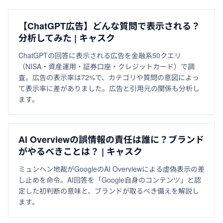
【ChatGPT広告】どんな質問で表示される？
分析してみた | キャスク
ChatGPTの回答に表示される広告を金融系50クエリ
（NISA・資産運用・証券口座・クレジットカード）で調
査。広告の表示率は72%で、カテゴリや質問の意図によっ
て表示率に差がありました。広告と引用元の関係も分析し
ます。
AI Overviewの誤情報の責任は誰に？ブランド
がやるべきことは？ | キャスク
ミュンヘン地裁がGoogleのAI Overviewによる虚偽表示の差
し止めを命令。AI回答を「Google自身のコンテンツ」と認
定した初判断の意味と、ブランドが取るべき備えを解説し
ます。