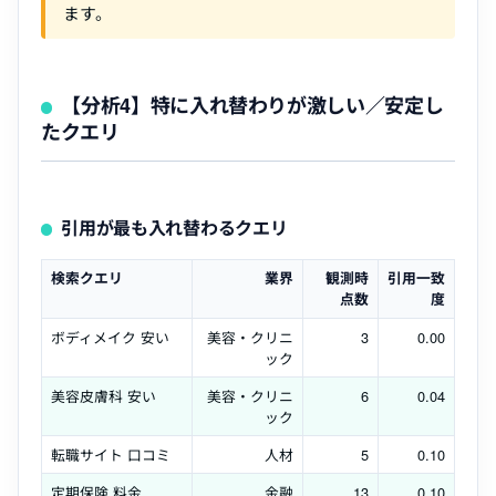
ます。
【分析4】特に入れ替わりが激しい／安定し
たクエリ
引用が最も入れ替わるクエリ
検索クエリ
業界
観測時
引用一致
点数
度
ボディメイク 安い
美容・クリニ
3
0.00
ック
美容皮膚科 安い
美容・クリニ
6
0.04
ック
転職サイト 口コミ
人材
5
0.10
定期保険 料金
金融
13
0.10