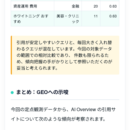
資産運用 費用
金融
20
0.63
ホワイトニング おす
美容・クリニ
11
0.63
すめ
ック
引用が安定しやすいクエリと、毎回大きく入れ替
わるクエリが混在しています。今回の対象データ
の範囲での相対比較であり、 件数も限られるた
め、傾向把握の手がかりとして参照いただくのが
妥当と考えられます。
まとめ：GEOへの示唆
今回の定点観測データから、AI Overview の引用サ
イトについて次のような傾向が考察されます。