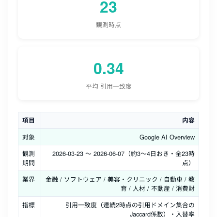
23
観測時点
0.34
平均 引用一致度
項目
内容
対象
Google AI Overview
観測
2026-03-23 〜 2026-06-07（約3〜4日おき・全23時
期間
点）
業界
金融 / ソフトウェア / 美容・クリニック / 自動車 / 教
育 / 人材 / 不動産 / 消費財
指標
引用一致度（連続2時点の引用ドメイン集合の
Jaccard係数）・入替率