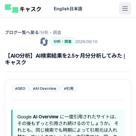
English
日本語
ブログ一覧へ戻る
/
分析・調査
🔄
2026/06/10
分析・調査
【AIO分析】AI検索結果を2.5ヶ月分分析してみた |
キャスク
#GEO
#AI Overview
#引用
Google
AI Overview
に一度引用されたサイトは、
その後もずっと引用され続けるのでしょうか。 そ
れとも、同じ検索でも時期によって引用元は入れ