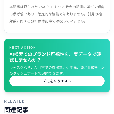
本記事は限られた 753 クエリ・23 時点の観測に基づく傾向
の参考値であり、確定的な結論ではありません。引用の絶
対数に関する分析は本記事では扱っていません。
NEXT ACTION
AI検索でのブランド可視性を、実データで確
認しませんか？
キャスクなら、AI回答での露出率、引用元、競合比較を1つ
のダッシュボードで追跡できます。
デモをリクエスト
RELATED
関連記事