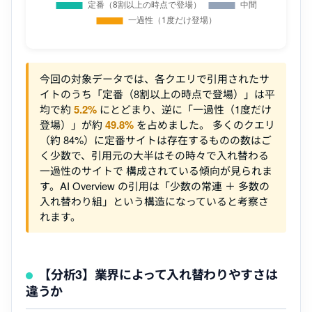
今回の対象データでは、各クエリで引用されたサ
イトのうち「定番（8割以上の時点で登場）」は平
均で約
5.2%
にとどまり、逆に「一過性（1度だけ
登場）」が約
49.8%
を占めました。 多くのクエリ
（約 84%）に定番サイトは存在するものの数はご
く少数で、引用元の大半はその時々で入れ替わる
一過性のサイトで 構成されている傾向が見られま
す。AI Overview の引用は「少数の常連 ＋ 多数の
入れ替わり組」という構造になっていると考察さ
れます。
【分析3】業界によって入れ替わりやすさは
違うか