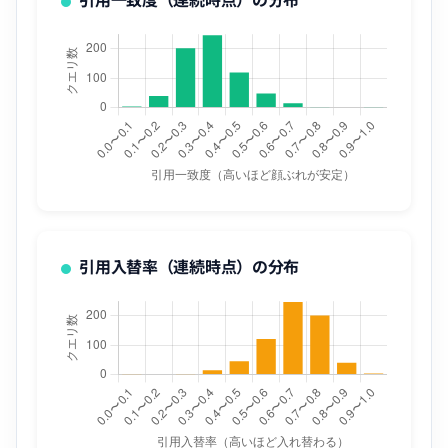
引用入替率（連続時点）の分布