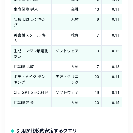
生命保険 導入
金融
13
0.11
転職活動 ランキン
人材
9
0.11
グ
英会話スクール 導
教育
7
0.11
入
生成エンジン最適化
ソフトウェア
19
0.12
安い
IT転職 比較
人材
7
0.12
ボディメイク ラン
美容・クリニ
20
0.14
キング
ック
ChatGPT SEO 料金
ソフトウェア
19
0.14
IT転職 料金
人材
20
0.15
引用が比較的安定するクエリ