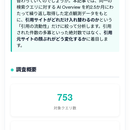
替わっていくのでしょうか。本記事では、同一の
検索クエリに対する AI Overview を約2.5か月にわ
たって繰り返し取得した定点観測データをもと
に、
引用サイトがどれだけ入れ替わるのか
という
「引用の流動性」だけに絞って分析します。引用
された件数の多寡といった絶対数ではなく、
引用
元サイトの顔ぶれがどう変化するか
に着目しま
す。
調査概要
753
対象クエリ数