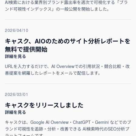
AI検索における業界別ブランド露出率を週次で可視化する「ブラ
ンド可視性インデックス」の一般公開を開始しました。
2026/04/10
キャスク、AIOのためのサイト分析レポートを
無料で提供開始
詳細を見る
URLを入力するだけで、AI Overviewでの引用状況・競合比較・改
善提案を網羅したレポートをメールで配信します。
2026/03/01
キャスクをリリースしました
詳細を見る
キャスクは、Google AI Overview・ChatGPT・Gemini などでのブ
ランド可視性を追跡・分析・改善できる AI検索時代のSEO分析プ
ラットフォームです。